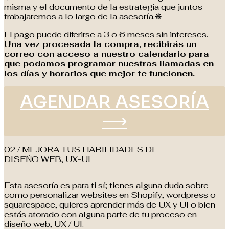
misma y el documento de la estrategia que juntos
trabajaremos a lo largo de la asesoría.❋
El pago puede diferirse a 3 o 6 meses sin intereses.
Una vez procesada la compra, recibirás un
correo con acceso a nuestro calendario para
que podamos programar nuestras llamadas en
los días y horarios que mejor te funcionen.
AGENDAR ASESORÍA
⟶
02 / MEJORA TUS HABILIDADES DE
DISEÑO WEB, UX-UI
Esta asesoría es para ti sí; tienes alguna duda sobre
como personalizar websites en Shopify, wordpress o
squarespace, quieres aprender más de UX y UI o bien
estás atorado con alguna parte de tu proceso en
diseño web, UX / UI.