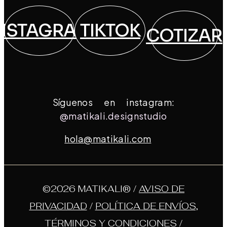
NSTAGRAM
TIKTOK
COTIZAR
Síguenos en instagram:
@matikali.designstudio
hola@matikali.com
©2026 MATIKALI® /
AVISO DE
PRIVACIDAD
/
POLÍTICA DE ENVÍOS,
TÉRMINOS Y CONDICIONES
/