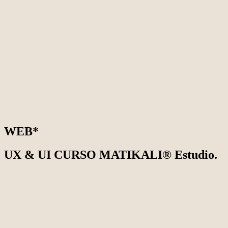
WEB*
UX & UI CURSO MATIKALI® Estudio.