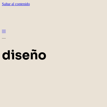
Saltar al contenido
diseño