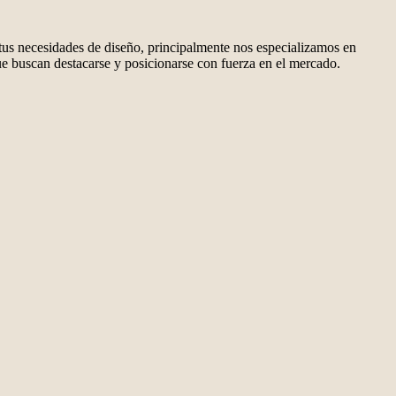
tus
necesidades de
diseño,
principalmente
nos especializamos
en
ue buscan
destacarse
y posicionarse
con fuerza
en el mercado.