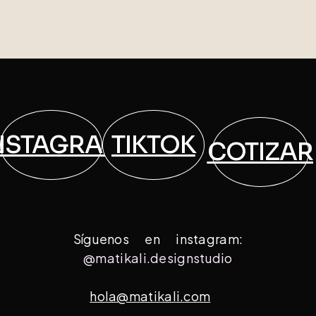
NSTAGRAM
TIKTOK
COTIZAR
Síguenos en instagram:
@matikali.designstudio
hola@matikali.com