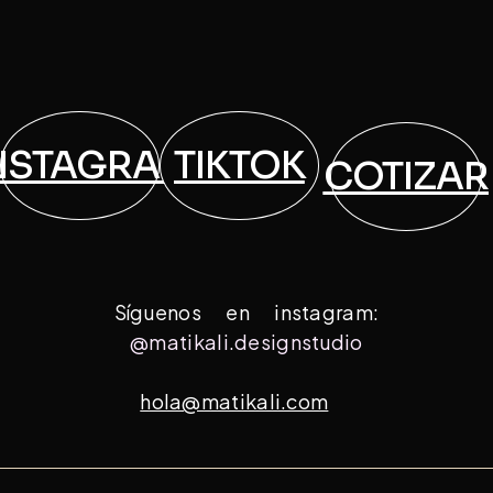
NSTAGRAM
TIKTOK
COTIZAR
Síguenos en instagram:
@matikali.designstudio
hola@matikali.com