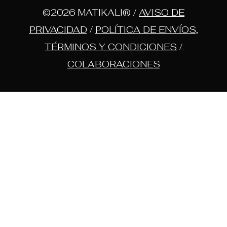
©2026 MATIKALI® /
AVISO DE
PRIVACIDAD
/
POLÍTICA DE ENVÍOS,
TÉRMINOS Y CONDICIONES
/
COLABORACIONES