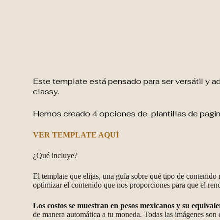
Este template está pensado para ser versátil y a
classy.
Hemos creado 4 opciones de plantillas de pag
VER TEMPLATE AQUÍ
¿Qué incluye?
El template que elijas, una guía sobre qué tipo de contenido
optimizar el contenido que nos proporciones para que el rend
Los costos se muestran en pesos mexicanos y su equival
de manera automática a tu moneda. Todas las imágenes so