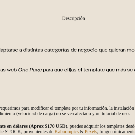
Descripción
daptarse a distintas categorías de negocio que quieran mos
inas web
One Page
para que elijas el template que más se
 requerimos para modificar el template por tu información, la instalaci
imiento (velocidad de carga) no se vea afectado y un tutorial de uso.
ente en dólares (Aprox $170 USD)
, puedes adquirir los templates desd
n de STOCK, provenientes de
Kaboompics
&
Pexels
, fungen únicamente