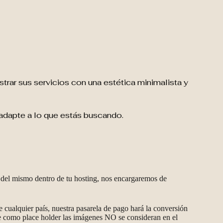
trar sus servicios con una estética minimalista y
 adapte a lo que estás buscando.
ón del mismo dentro de tu hosting, nos encargaremos de
e cualquier país, nuestra pasarela de pago hará la conversión
 como place holder las imágenes NO se consideran en el